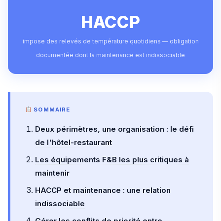
HACCP
impose des relevés de température quotidiens — obligation
documentée dont la maintenance est indissociable
SOMMAIRE
Deux périmètres, une organisation : le défi
de l'hôtel-restaurant
Les équipements F&B les plus critiques à
maintenir
HACCP et maintenance : une relation
indissociable
Gérer les conflits de priorité entre