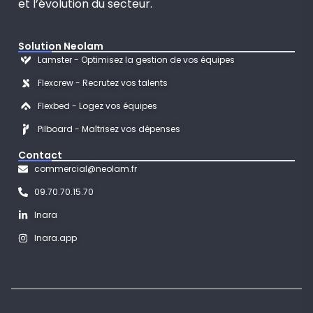
et l’évolution du secteur.
Solution Neolam
Lamster - Optimisez la gestion de vos équipes
Flexcrew - Recrutez vos talents
Flexbed - Logez vos équipes
Pilboard - Maîtrisez vos dépenses
Contact
commercial@neolam.fr
09.70.70.15.70
Inara
Inara.app