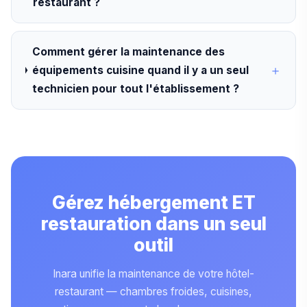
restaurant ?
Comment gérer la maintenance des
équipements cuisine quand il y a un seul
technicien pour tout l'établissement ?
Gérez hébergement ET
restauration dans un seul
outil
Inara unifie la maintenance de votre hôtel-
restaurant — chambres froides, cuisines,