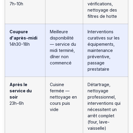
7h-10h
vérifications,
nettoyage des
filtres de hotte
Coupure
Meilleure
Interventions
d'après-midi
disponibilité
curatives sur les
14h30-18h
— service du
équipements,
midi terminé,
maintenance
dîner non
préventive,
commencé
passage
prestataire
Après le
Cuisine
Détartrage,
service du
fermée —
nettoyage
soir
nettoyage en
professionnel,
23h-6h
cours puis
interventions qui
vide
nécessitent un
arrêt complet
(four, lave-
vaisselle)