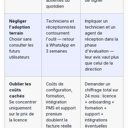
absentes du
de signer
quotidien
Négliger
Techniciens et
Impliquer un
l'adoption
réceptionnistes
technicien et un
terrain
contournent
agent de
Choisir sans
l'outil — retour
réception dans la
consulter les
à WhatsApp en
phase
futurs
3 semaines
d'évaluation —
utilisateurs
leur avis vaut plus
que celui de la
direction
Oublier les
Coûts de
Demander un
coûts
configuration,
chiffrage total sur
cachés
formation,
24 mois : licence
Se concentrer
intégration
+ onboarding +
uniquement
PMS et support
formation +
sur le prix de
premium
support +
la licence
doublent la
intégrations
facture réelle
éventuelles