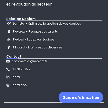
et l’évolution du secteur.
Solution Neolam
Lamster - Optimisez la gestion de vos équipes
Flexcrew - Recrutez vos talents
Flexbed - Logez vos équipes
Pilboard - Maîtrisez vos dépenses
Contact
commercial@neolam.fr
09.70.70.15.70
Inara
Inara.app
Guide d'utilisation