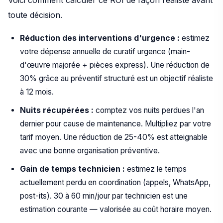
Voici comment calculer ce ROI de façon réaliste avant
toute décision.
Réduction des interventions d'urgence :
estimez
votre dépense annuelle de curatif urgence (main-
d'œuvre majorée + pièces express). Une réduction de
30% grâce au préventif structuré est un objectif réaliste
à 12 mois.
Nuits récupérées :
comptez vos nuits perdues l'an
dernier pour cause de maintenance. Multipliez par votre
tarif moyen. Une réduction de 25-40% est atteignable
avec une bonne organisation préventive.
Gain de temps technicien :
estimez le temps
actuellement perdu en coordination (appels, WhatsApp,
post-its). 30 à 60 min/jour par technicien est une
estimation courante — valorisée au coût horaire moyen.