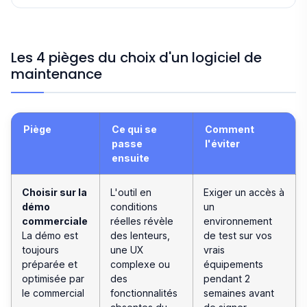
Les 4 pièges du choix d'un logiciel de
maintenance
Piège
Ce qui se
Comment
passe
l'éviter
ensuite
Choisir sur la
L'outil en
Exiger un accès à
démo
conditions
un
commerciale
réelles révèle
environnement
La démo est
des lenteurs,
de test sur vos
toujours
une UX
vrais
préparée et
complexe ou
équipements
optimisée par
des
pendant 2
le commercial
fonctionnalités
semaines avant