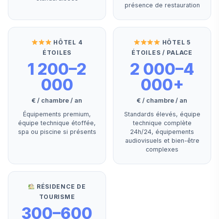
présence de restauration
HÔTEL 4
HÔTEL 5
ÉTOILES
ÉTOILES / PALACE
1 200–2
2 000–4
000
000+
€ / chambre / an
€ / chambre / an
Équipements premium,
Standards élevés, équipe
équipe technique étoffée,
technique complète
spa ou piscine si présents
24h/24, équipements
audiovisuels et bien-être
complexes
RÉSIDENCE DE
TOURISME
300–600