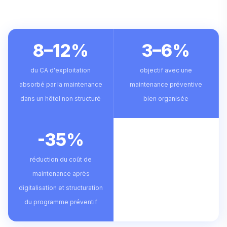
8–12%
3–6%
du CA d'exploitation
objectif avec une
absorbé par la maintenance
maintenance préventive
dans un hôtel non structuré
bien organisée
-35%
réduction du coût de
maintenance après
digitalisation et structuration
du programme préventif