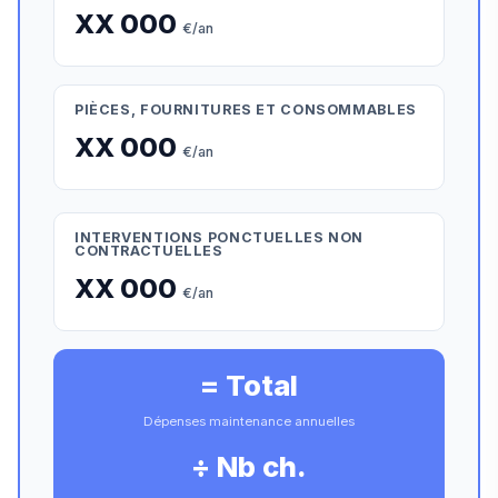
XX 000
€/an
PIÈCES, FOURNITURES ET CONSOMMABLES
XX 000
€/an
INTERVENTIONS PONCTUELLES NON
CONTRACTUELLES
XX 000
€/an
= Total
Dépenses maintenance annuelles
÷ Nb ch.