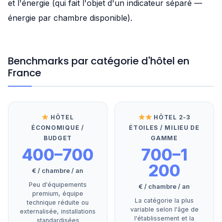
et l'énergie (qui fait l'objet d'un indicateur séparé —
énergie par chambre disponible).
Benchmarks par catégorie d'hôtel en
France
HÔTEL
HÔTEL 2-3
ÉCONOMIQUE /
ÉTOILES / MILIEU DE
BUDGET
GAMME
400–700
700–1
200
€ / chambre / an
Peu d'équipements
€ / chambre / an
premium, équipe
La catégorie la plus
technique réduite ou
variable selon l'âge de
externalisée, installations
l'établissement et la
standardisées