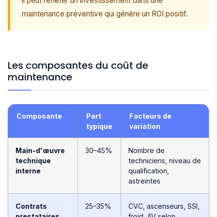
il peut refléter un investissement dans une
maintenance préventive qui génère un ROI positif.
Les composantes du coût de
maintenance
Composante
Part
Facteurs de
typique
variation
Main-d'œuvre
30–45%
Nombre de
technique
techniciens, niveau de
interne
qualification,
astreintes
Contrats
25–35%
CVC, ascenseurs, SSI,
prestataires
froid, AV selon