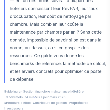
— et l'un des moins suivis. La plupart des
hôteliers connaissent leur RevPAR, leur taux
d'occupation, leur coût de nettoyage par
chambre. Mais combien leur coûte la
maintenance par chambre par an ? Sans cette
donnée, impossible de savoir si on est dans la
norme, au-dessus, ou si on gaspille des
ressources. Ce guide vous donne les
benchmarks de référence, la méthode de calcul,
et les leviers concrets pour optimiser ce poste
de dépense.
Guide Inara · Gestion financière maintenance hôtelière
·
~3 500 mots · 14 min
·
Mis à jour mars 2026
·
Directeurs d'hôtel · Contrôleurs de gestion · Propriétaires ·
Investisseurs