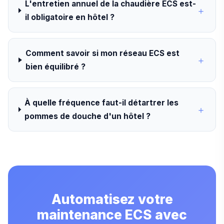
L'entretien annuel de la chaudière ECS est-
il obligatoire en hôtel ?
Comment savoir si mon réseau ECS est
bien équilibré ?
À quelle fréquence faut-il détartrer les
pommes de douche d'un hôtel ?
Automatisez votre
maintenance ECS avec