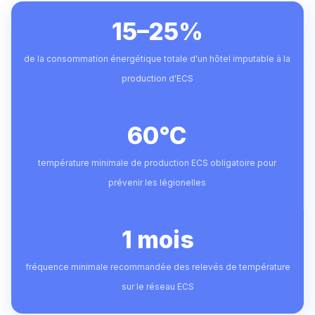
15–25%
de la consommation énergétique totale d'un hôtel imputable à la
production d'ECS
60°C
température minimale de production ECS obligatoire pour
prévenir les légionelles
1 mois
fréquence minimale recommandée des relevés de température
sur le réseau ECS