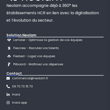
Neolam accompagne déjà à 360° les
établissements HCR en lien avec la digitalisation
et l’évolution du secteur.
Solution Neolam
Lamster - Optimisez la gestion de vos équipes
Flexcrew - Recrutez vos talents
Flexbed - Logez vos équipes
Pilboard - Maîtrisez vos dépenses
Contact
commercial@neolam.fr
09.70.70.15.70
Inara
Inara.app