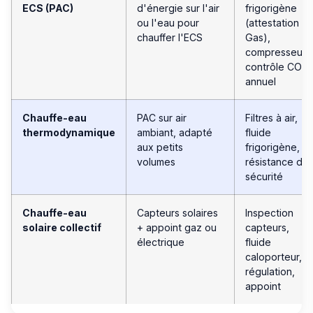
ECS (PAC)
d'énergie sur l'air
frigorigène
ou l'eau pour
(attestation F-
chauffer l'ECS
Gas),
compresseur,
contrôle COP
annuel
Chauffe-eau
PAC sur air
Filtres à air,
thermodynamique
ambiant, adapté
fluide
aux petits
frigorigène,
volumes
résistance de
sécurité
Chauffe-eau
Capteurs solaires
Inspection
solaire collectif
+ appoint gaz ou
capteurs,
électrique
fluide
caloporteur,
régulation,
appoint