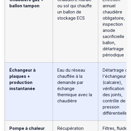
ballon tampon
ou sol qui chauffe
annuel
un ballon de
chaudière
stockage ECS
obligatoire,
inspection
anode
sacrificielle
ballon,
détartrage
périodique
Échangeur à
Eau du réseau
Détartrage de
plaques +
chauffée à la
l'échangeur
production
demande par
(calcaire),
instantanée
échange
vérification
thermique avec la
des joints,
chaudière
contrôle de la
pression
différentielle
Pompe à chaleur
Récupération
Filtres, fluide