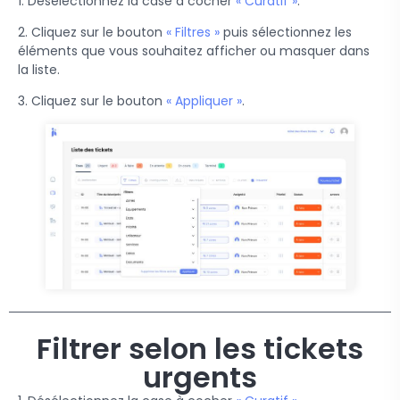
1. Désélectionnez la case à cocher
« Curatif »
.
2. Cliquez sur le bouton
« Filtres »
puis sélectionnez les
éléments que vous souhaitez afficher ou masquer dans
la liste.
3. Cliquez sur le bouton
« Appliquer »
.
Filtrer selon les tickets
urgents