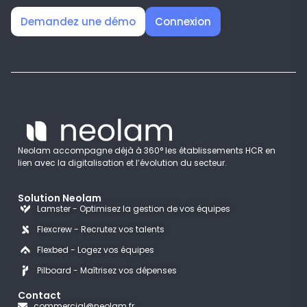
Demandez une démo
Connexion
Neolam accompagne déjà à 360° les établissements HCR en
lien avec la digitalisation et l’évolution du secteur.
Solution Neolam
Lamster - Optimisez la gestion de vos équipes
Flexcrew - Recrutez vos talents
Flexbed - Logez vos équipes
Pilboard - Maîtrisez vos dépenses
Contact
commercial@neolam.fr