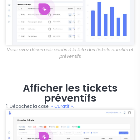
Vous avez désormais accès à la liste des tickets curatifs et
préventifs
Afficher les tickets
préventifs
1. Décochez la case
« Curatif »
.