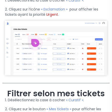
1. Désélectionnez la case à cocher
« Curatif »
.
2. Cliquez sur l’icône
« Exclamation »
pour afficher les
tickets ayant la priorité
Urgent
.
Filtrer selon mes tickets
1. Désélectionnez la case à cocher
« Curatif »
.
2. Cliquez sur le bouton
« Mes tickets »
pour afficher les