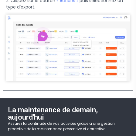
2. Cliquez sur le bouton
« Actions »
puis sélectionnez un
type d’export.
La maintenance de demain,
aujourd'hui
Assurez la continuité de vos activités grâce à une gestion
proactive de la maintenance préventive et corrective.