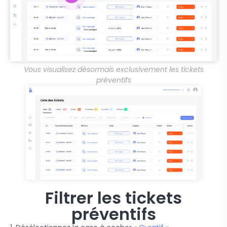
Vous visualisez désormais exclusivement les tickets
préventifs
Filtrer les tickets
préventifs